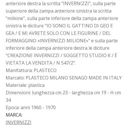
anteriore destra la scritta "INVERNIZZI", sulla parte
superiore della zampa anteriore sinistra la scritta
"milione", sulla parte inferiore della zampa anteriore
sinistra le diciture "IO SONO IL GATTINO DI GEO E
GEA / E MI AVRETE SOLO CON LE FIGURINE / DEL
FORMAGGINO «INVERNIZZI MILIONE»" e sulla parte
inferiore della zampa anteriore destra le diciture
"CREAZIONE INVERNIZZI / SOGGETTO STUDIO K / È
VIETATA LA VENDITA / N 547/2".
Manifattura: PLASTECO
Marcato: PLASTECO MILANO SENAGO MADE IN ITALY
Materiale: plastica
Dimensioni: lunghezza cm 23 - larghezza cm 19 - H cm
34
Epoca: anni 1960 - 1970
MARCA
:
INVERNIZZI