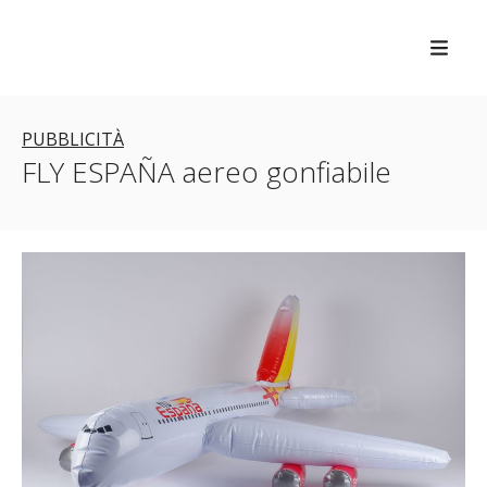
PUBBLICITÀ
FLY ESPAÑA aereo gonfiabile