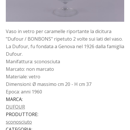
Vaso in vetro per caramelle riportante la dicitura
"Dufour / BONBONS" ripetuto 2 volte sui lati del vaso.
La Dufour, fu fondata a Genova nel 1926 dalla famiglia
Dufour.
Manifattura: sconosciuta
Marcato: non marcato
Materiale: vetro
Dimensioni: Ø massimo cm 20 - H cm 37
Epoca: anni 1960
MARCA
:
DUFOUR
PRODUTTORE
:
sconosciuto
CATEGORIA
: