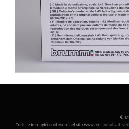
© M
Tutte le immagini contenute nel sito www.museobotta.it si rife