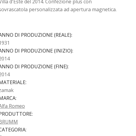
Villa d'Este del 2014. Confezione plus con
sovrascatola personalizzata ad apertura magnetica.
ANNO DI PRODUZIONE (REALE)
:
1931
ANNO DI PRODUZIONE (INIZIO)
:
2014
ANNO DI PRODUZIONE (FINE)
:
2014
MATERIALE
:
zamak
MARCA
:
Alfa Romeo
PRODUTTORE
:
BRUMM
CATEGORIA
: