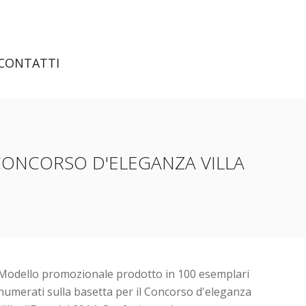
CONTATTI
"CONCORSO D'ELEGANZA VILLA
Modello promozionale prodotto in 100 esemplari
numerati sulla basetta per il Concorso d'eleganza