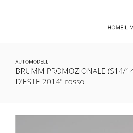
HOME
IL 
AUTOMODELLI
BRUMM PROMOZIONALE (S14/14) 
D'ESTE 2014" rosso