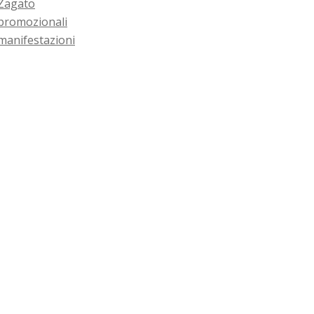
Zagato
promozionali
manifestazioni