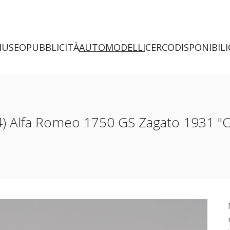
MUSEO
PUBBLICITÀ
AUTOMODELLI
CERCO
DISPONIBILI
Alfa Romeo 1750 GS Zagato 1931 