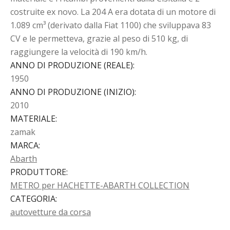
costruite ex novo. La 204 A era dotata di un motore di
1.089 cm³ (derivato dalla Fiat 1100) che sviluppava 83
CV e le permetteva, grazie al peso di 510 kg, di
raggiungere la velocità di 190 km/h.
ANNO DI PRODUZIONE (REALE)
:
1950
ANNO DI PRODUZIONE (INIZIO)
:
2010
MATERIALE
:
zamak
MARCA
:
Abarth
PRODUTTORE
:
METRO per HACHETTE-ABARTH COLLECTION
CATEGORIA
:
autovetture da corsa