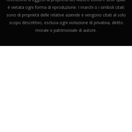
è vietata ogni forma di riproduzione. I marchi o i simboli citati
sono di proprietà delle relative aziende e vengono citati al solo
scopo descrittivo, esclusa ogni violazione di privativa, diritto
morale e patrimoniale di autore.